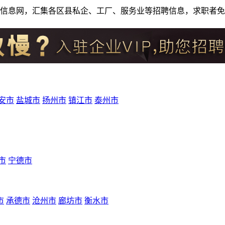
人才招聘信息网，汇集各区县私企、工厂、服务业等招聘信息，求职
安市
盐城市
扬州市
镇江市
泰州市
市
宁德市
市
承德市
沧州市
廊坊市
衡水市