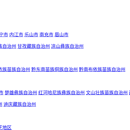
宁市
内江市
乐山市
南充市
眉山市
族自治州
甘孜藏族自治州
凉山彝族自治州
依族苗族自治州
黔东南苗族侗族自治州
黔南布依族苗族自治州
市
楚雄彝族自治州
红河哈尼族彝族自治州
文山壮族苗族自治州
州
迪庆藏族自治州
芝地区