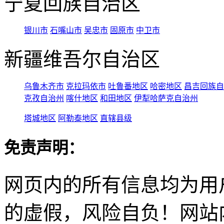
宁夏回族自治区
银川市
石嘴山市
吴忠市
固原市
中卫市
新疆维吾尔自治区
乌鲁木齐市
克拉玛依市
吐鲁番地区
哈密地区
昌吉回族自
克孜自治州
喀什地区
和田地区
伊犁哈萨克自治州
塔城地区
阿勒泰地区
直辖县级
免责声明：
网页内的所有信息均为用
的虚假，风险自负！网站