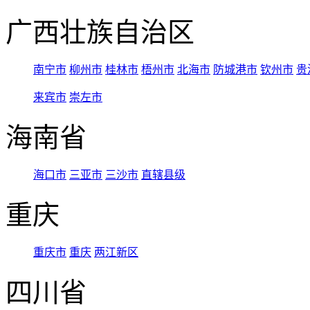
广西壮族自治区
南宁市
柳州市
桂林市
梧州市
北海市
防城港市
钦州市
贵
来宾市
崇左市
海南省
海口市
三亚市
三沙市
直辖县级
重庆
重庆市
重庆
两江新区
四川省