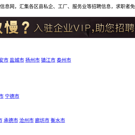
人才招聘信息网，汇集各区县私企、工厂、服务业等招聘信息，求职
安市
盐城市
扬州市
镇江市
泰州市
市
宁德市
市
承德市
沧州市
廊坊市
衡水市