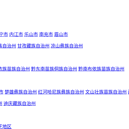
宁市
内江市
乐山市
南充市
眉山市
族自治州
甘孜藏族自治州
凉山彝族自治州
依族苗族自治州
黔东南苗族侗族自治州
黔南布依族苗族自治州
市
楚雄彝族自治州
红河哈尼族彝族自治州
文山壮族苗族自治州
州
迪庆藏族自治州
芝地区