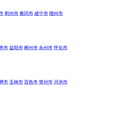
市
荆州市
黄冈市
咸宁市
随州市
界市
益阳市
郴州市
永州市
怀化市
港市
玉林市
百色市
贺州市
河池市