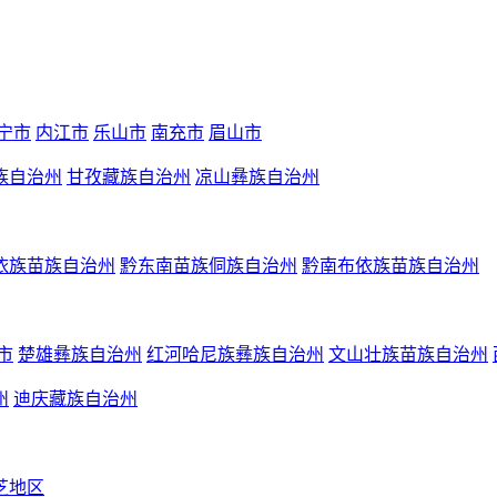
宁市
内江市
乐山市
南充市
眉山市
族自治州
甘孜藏族自治州
凉山彝族自治州
依族苗族自治州
黔东南苗族侗族自治州
黔南布依族苗族自治州
市
楚雄彝族自治州
红河哈尼族彝族自治州
文山壮族苗族自治州
州
迪庆藏族自治州
芝地区